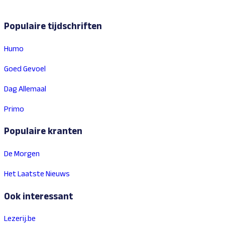
Populaire tijdschriften
Humo
Goed Gevoel
Dag Allemaal
Primo
Populaire kranten
De Morgen
Het Laatste Nieuws
Ook interessant
Lezerij.be