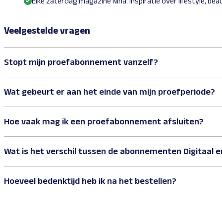
Elke zaterdag magazine Nina: inspiratie over lifestyle, be
Veelgestelde vragen
Stopt mijn proefabonnement vanzelf?
Wat gebeurt er aan het einde van mijn proefperiode?
Hoe vaak mag ik een proefabonnement afsluiten?
Wat is het verschil tussen de abonnementen Digitaal en
Hoeveel bedenktijd heb ik na het bestellen?