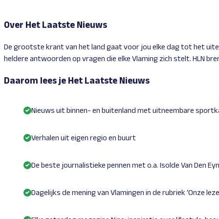
Over Het Laatste Nieuws
De grootste krant van het land gaat voor jou elke dag tot het ui
heldere antwoorden op vragen die elke Vlaming zich stelt. HLN brengt
Daarom lees je Het Laatste Nieuws
Nieuws uit binnen- en buitenland met uitneembare sport
Verhalen uit eigen regio en buurt
De beste journalistieke pennen met o.a. Isolde Van Den E
Dagelijks de mening van Vlamingen in de rubriek ‘Onze leze