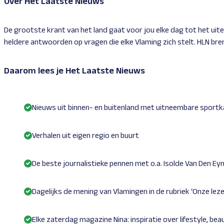
Over Het Laatste Nieuws
De grootste krant van het land gaat voor jou elke dag tot het ui
heldere antwoorden op vragen die elke Vlaming zich stelt. HLN brengt
Daarom lees je Het Laatste Nieuws
Nieuws uit binnen- en buitenland met uitneembare sport
Verhalen uit eigen regio en buurt
De beste journalistieke pennen met o.a. Isolde Van Den E
Dagelijks de mening van Vlamingen in de rubriek ‘Onze leze
Elke zaterdag magazine Nina: inspiratie over lifestyle, be