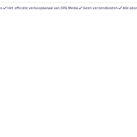
ls
Het officiële verkoopkanaal van DPG Media
Geen verzendkosten
Alle ab